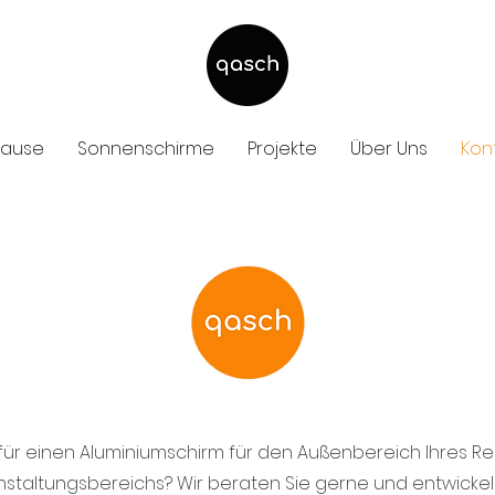
hause
Sonnenschirme
Projekte
Über Uns
Kon
h für einen Aluminiumschirm für den Außenbereich Ihres Re
staltungsbereichs? Wir beraten Sie gerne und entwickeln f