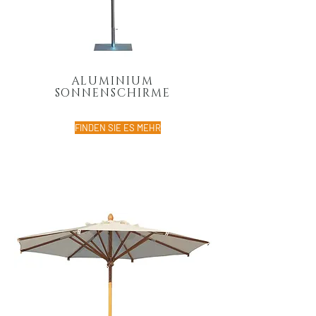
ALUMINIUM
SONNENSCHIRME
FINDEN SIE ES MEHR